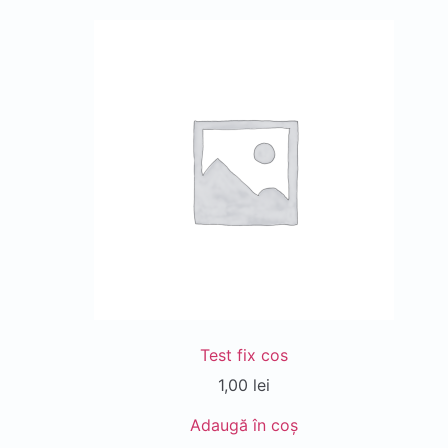
Test fix cos
1,00
lei
Adaugă în coș