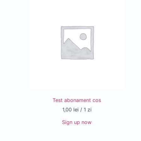
Test abonament cos
1,00
lei
/ 1 zi
Sign up now