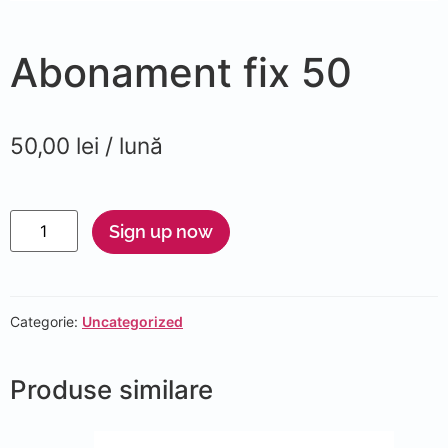
Abonament fix 50
50,00
lei
/ lună
Sign up now
Categorie:
Uncategorized
Produse similare