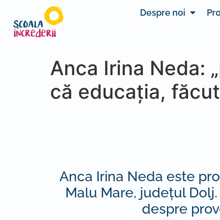
Despre noi
Pro
Anca Irina Neda: „
că educația, făcut
Anca Irina Neda este prof
Malu Mare, județul Dolj.
despre provo