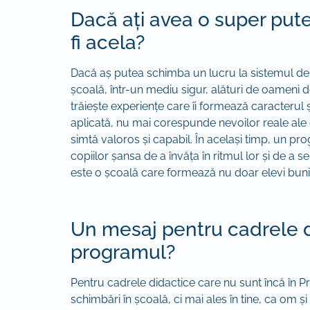
Dacă ați avea o super pute
fi acela?
Dacă aș putea schimba un lucru la sistemul de 
școală, într-un mediu sigur, alături de oameni de
trăiește experiențe care îi formează caracterul
aplicată, nu mai corespunde nevoilor reale ale co
simtă valoros și capabil. În același timp, un prog
copiilor șansa de a învăța în ritmul lor și de a 
este o școală care formează nu doar elevi buni, c
Un mesaj pentru cadrele d
programul?
Pentru cadrele didactice care nu sunt încă în 
schimbări în școală, ci mai ales în tine, ca om ș