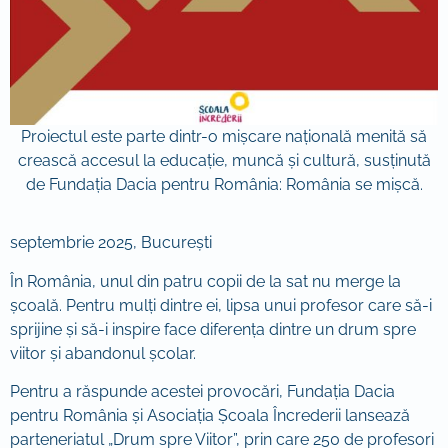
Proiectul este parte dintr-o mișcare națională menită să
crească accesul la educație, muncă și cultură, susținută
de Fundația Dacia pentru România: România se mișcă.
septembrie 2025, București
În România, unul din patru copii de la sat nu merge la
școală. Pentru mulți dintre ei, lipsa unui profesor care să-i
sprijine și să-i inspire face diferența dintre un drum spre
viitor și abandonul școlar.
Pentru a răspunde acestei provocări, Fundația Dacia
pentru România și Asociația Școala Încrederii lansează
parteneriatul „Drum spre Viitor”, prin care 250 de profesori