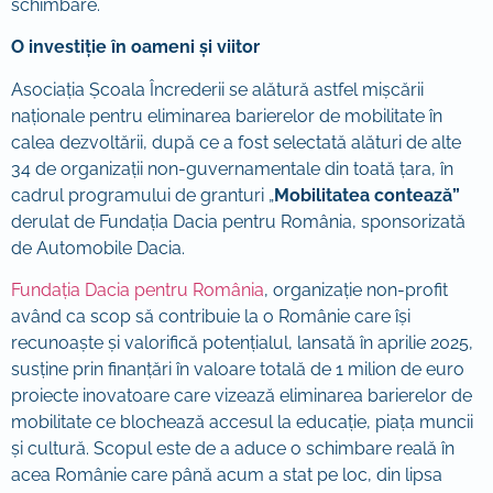
schimbare.
O investiție în oameni și viitor
Asociația Școala Încrederii se alătură astfel mișcării
naționale pentru eliminarea barierelor de mobilitate în
calea dezvoltării, după ce a fost selectată alături de alte
34 de organizații non-guvernamentale din toată țara, în
cadrul programului de granturi „
Mobilitatea contează”
derulat de Fundația Dacia pentru România, sponsorizată
de Automobile Dacia.
Fundația Dacia pentru România
, organizație non-profit
având ca scop să contribuie la o Românie care își
recunoaște și valorifică potențialul, lansată în aprilie 2025,
susține prin finanțări în valoare totală de 1 milion de euro
proiecte inovatoare care vizează eliminarea barierelor de
mobilitate ce blochează accesul la educație, piața muncii
și cultură. Scopul este de a aduce o schimbare reală în
acea Românie care până acum a stat pe loc, din lipsa