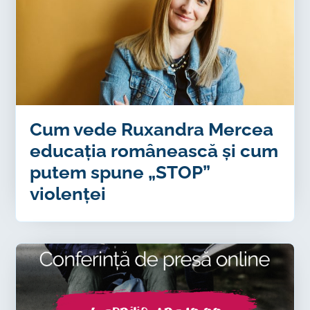
Cum vede Ruxandra Mercea
educația românească și cum
putem spune „STOP”
violenței