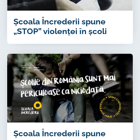
Școala Încrederii spune
„STOP” violenței în școli
Școala Încrederii spune