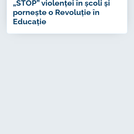
„STOP” violenței în școli și
pornește o Revoluție în
Educație