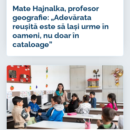
Mate Hajnalka, profesor
geografie: „Adevărata
reușită este să lași urme în
oameni, nu doar în
cataloage”