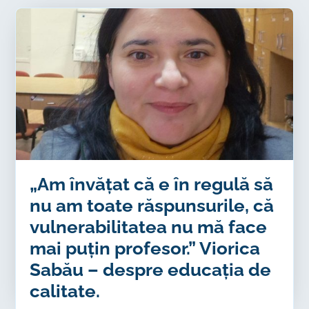
„Am învățat că e în regulă să
nu am toate răspunsurile, că
vulnerabilitatea nu mă face
mai puțin profesor.” Viorica
Sabău – despre educația de
calitate.