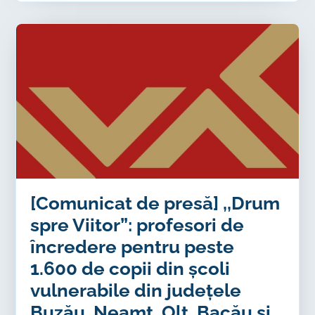
[Comunicat de presă] ,,Drum
spre Viitor”: profesori de
încredere pentru peste
1.600 de copii din școli
vulnerabile din județele
Buzău, Neamț, Olt, Bacău și