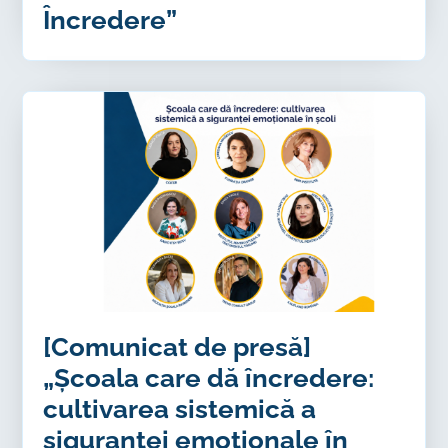
Încredere”
[Comunicat de presă]
„Școala care dă încredere:
cultivarea sistemică a
siguranței emoționale în