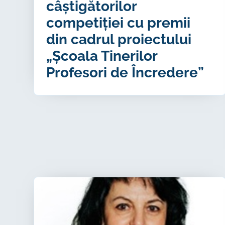
câștigătorilor
competiției cu premii
din cadrul proiectului
„Școala Tinerilor
Profesori de Încredere”