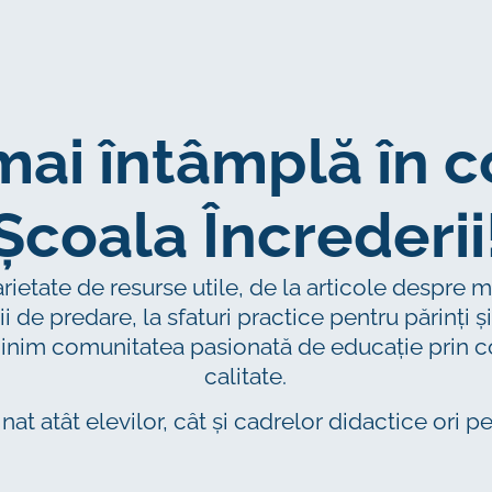
 mai întâmplă în 
Școala Încrederii
varietate de resurse utile, de la articole despre
ii de predare, la sfaturi practice pentru părinți
ijinim comunitatea pasionată de educație prin c
calitate.
nat atât elevilor, cât și cadrelor didactice ori p