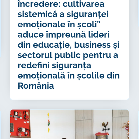
încredere: cultivarea
sistemică a siguranței
emoționale în școli”
aduce împreună lideri
din educație, business și
sectorul public pentru a
redefini siguranța
emoțională în școlile din
România