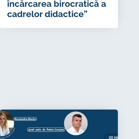
încărcarea birocratică a
cadrelor didactice”