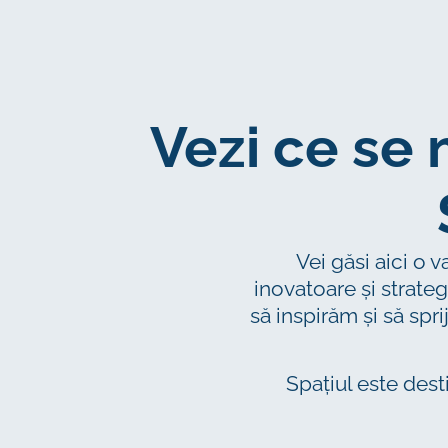
Vezi ce se
Vei găsi aici o 
inovatoare și strateg
să inspirăm și să spr
Spațiul este desti