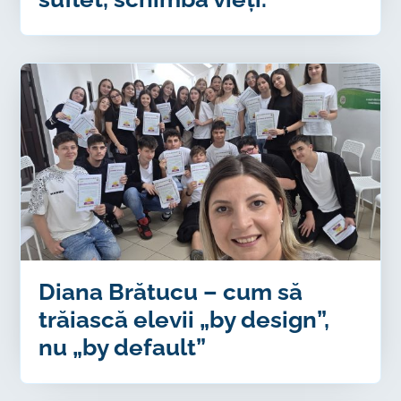
Diana Brătucu – cum să
trăiască elevii „by design”,
nu „by default”