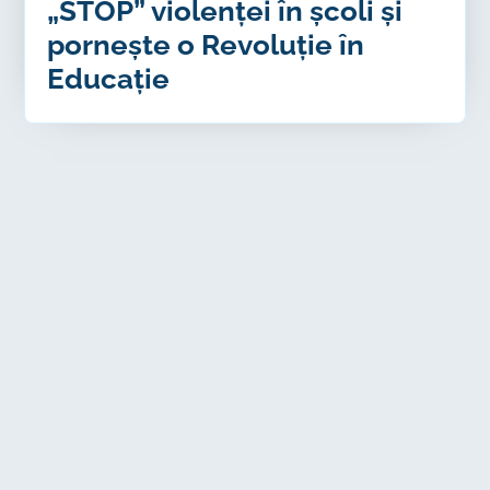
„STOP” violenței în școli și
pornește o Revoluție în
Educație