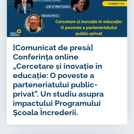
[Comunicat de presă]
Conferința online
„Cercetare și inovație în
educație: O poveste a
parteneriatului public-
privat”. Un studiu asupra
impactului Programului
Școala Încrederii.