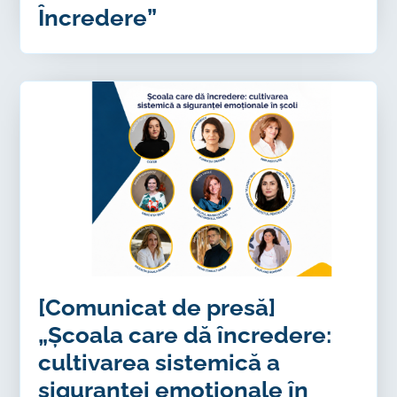
Încredere”
[Comunicat de presă]
„Școala care dă încredere:
cultivarea sistemică a
siguranței emoționale în