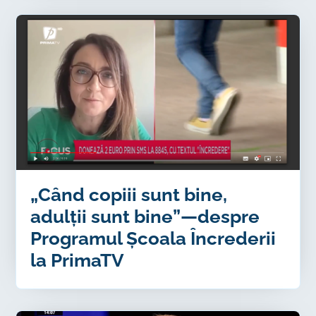
„Când copiii sunt bine,
adulții sunt bine”—despre
Programul Școala Încrederii
la PrimaTV