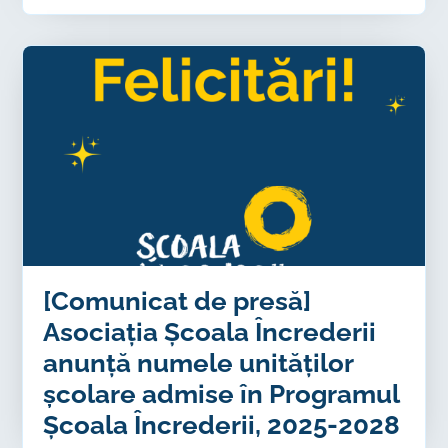
[Comunicat de presă]
Asociația Școala Încrederii
anunță numele unităților
școlare admise în Programul
Școala Încrederii, 2025-2028