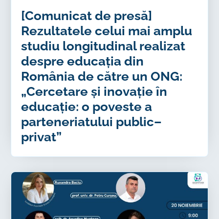
[Comunicat de presă]
Rezultatele celui mai amplu
studiu longitudinal realizat
despre educația din
România de către un ONG:
„Cercetare și inovație în
educație: o poveste a
parteneriatului public–
privat”