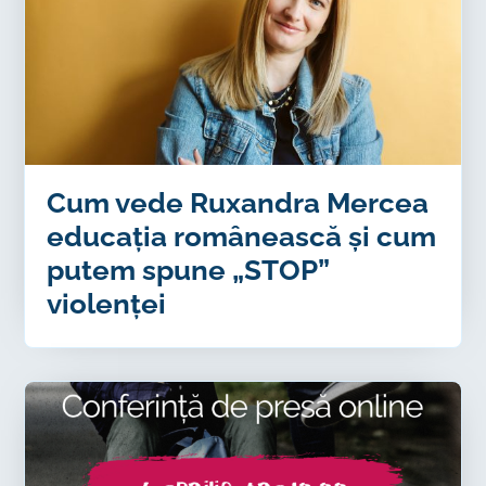
Cum vede Ruxandra Mercea
educația românească și cum
putem spune „STOP”
violenței