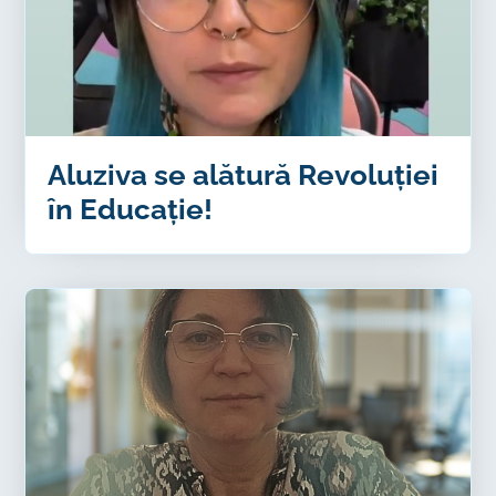
Aluziva se alătură Revoluției
în Educație!