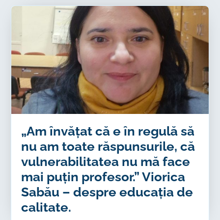
„Am învățat că e în regulă să
nu am toate răspunsurile, că
vulnerabilitatea nu mă face
mai puțin profesor.” Viorica
Sabău – despre educația de
calitate.