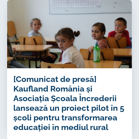
[Comunicat de presă]
Kaufland România și
Asociația Școala Încrederii
lansează un proiect pilot în 5
școli pentru transformarea
educației în mediul rural