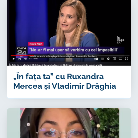
„În fața ta” cu Ruxandra
Mercea și Vladimir Drăghia