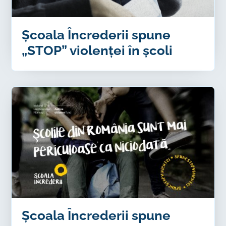
Școala Încrederii spune
„STOP” violenței în școli
Școala Încrederii spune