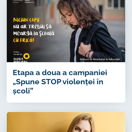
Etapa a doua a campaniei
„Spune STOP violenței în
școli”