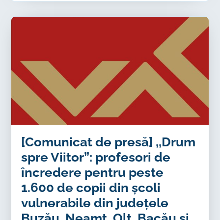
[Comunicat de presă] ,,Drum
spre Viitor”: profesori de
încredere pentru peste
1.600 de copii din școli
vulnerabile din județele
Buzău, Neamț, Olt, Bacău și