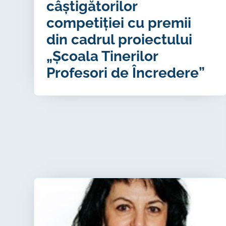
câștigătorilor
competiției cu premii
din cadrul proiectului
„Școala Tinerilor
Profesori de Încredere”