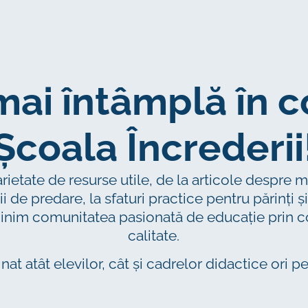
 mai întâmplă în 
Școala Încrederii
varietate de resurse utile, de la articole despre
ii de predare, la sfaturi practice pentru părinți
ijinim comunitatea pasionată de educație prin c
calitate.
nat atât elevilor, cât și cadrelor didactice ori p