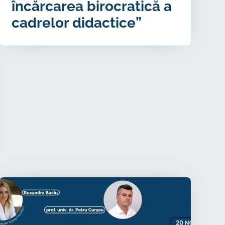
încărcarea birocratică a
cadrelor didactice”