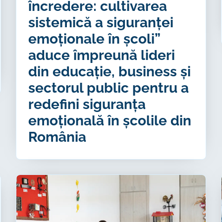
încredere: cultivarea
sistemică a siguranței
emoționale în școli”
aduce împreună lideri
din educație, business și
sectorul public pentru a
redefini siguranța
emoțională în școlile din
România