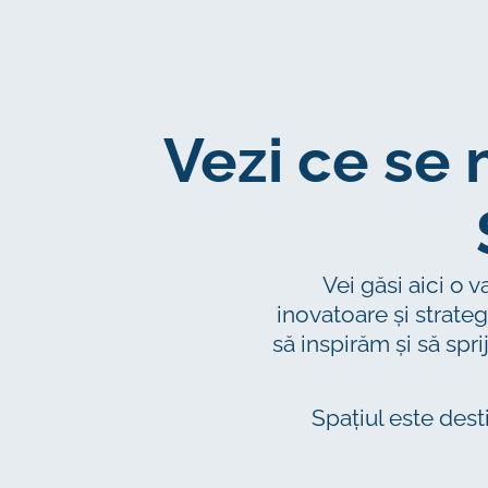
Vezi ce se
Vei găsi aici o 
inovatoare și strateg
să inspirăm și să spr
Spațiul este desti